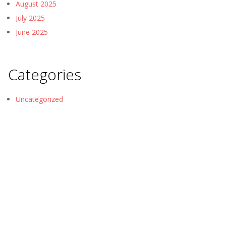
August 2025
July 2025
June 2025
Categories
Uncategorized