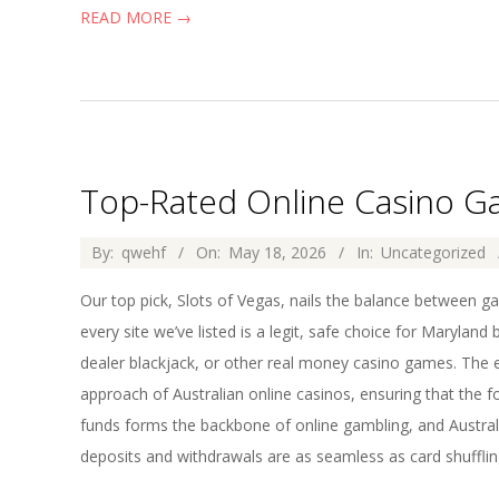
READ MORE →
Top-Rated Online Casino 
2026-
By:
qwehf
On:
May 18, 2026
In:
Uncategorized
05-
Our top pick, Slots of Vegas, nails the balance between 
18
every site we’ve listed is a legit, safe choice for Maryland
dealer blackjack, or other real money casino games. The 
approach of Australian online casinos, ensuring that th
funds forms the backbone of online gambling, and Australi
deposits and withdrawals are as seamless as card shufflin