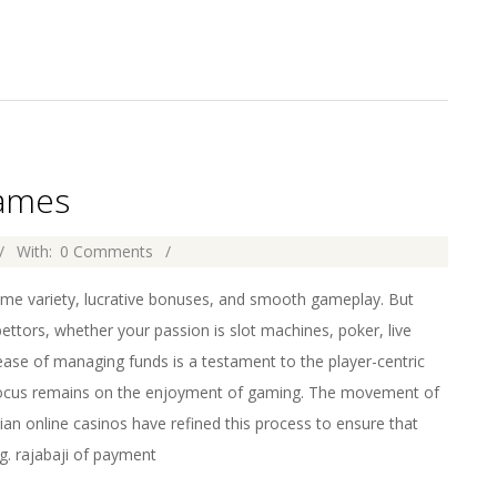
Games
With:
0 Comments
game variety, lucrative bonuses, and smooth gameplay. But
 bettors, whether your passion is slot machines, poker, live
ease of managing funds is a testament to the player-centric
e focus remains on the enjoyment of gaming. The movement of
an online casinos have refined this process to ensure that
g. rajabaji of payment