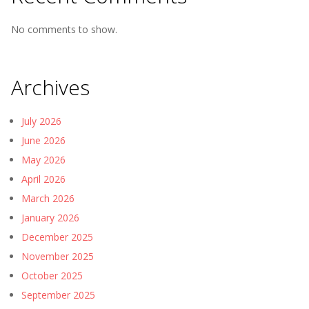
No comments to show.
Archives
July 2026
June 2026
May 2026
April 2026
March 2026
January 2026
December 2025
November 2025
October 2025
September 2025