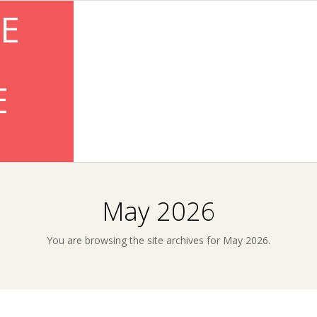
E
E
May 2026
You are browsing the site archives for May 2026.