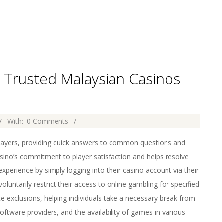
a Trusted Malaysian Casinos
With:
0 Comments
players, providing quick answers to common questions and
asino’s commitment to player satisfaction and helps resolve
experience by simply logging into their casino account via their
luntarily restrict their access to online gambling for specified
e exclusions, helping individuals take a necessary break from
oftware providers, and the availability of games in various