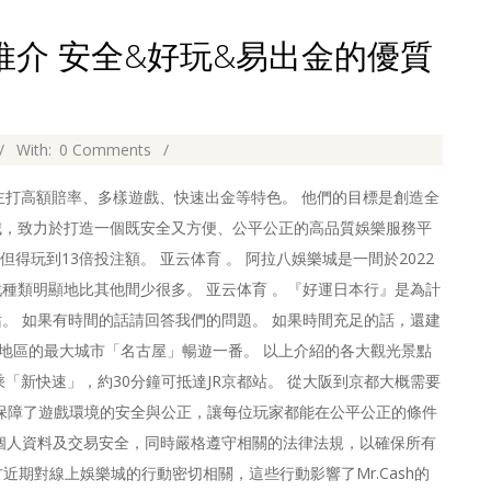
城推介 安全&好玩&易出金的優質
With:
0 Comments
，主打高額賠率、多樣遊戲、快速出金等特色。 他們的目標是創造全
樂城，致力於打造一個既安全又方便、公平公正的高品質娛樂服務平
但得玩到13倍投注額。 亚云体育 。 阿拉八娛樂城是一間於2022
種類明顯地比其他間少很多。 亚云体育 。『好運日本行』是為計
。 如果有時間的話請回答我們的問題。 如果時間充足的話，還建
部地區的最大城市「名古屋」暢遊一番。 以上介紹的各大觀光景點
乘「新快速」，約30分鐘可抵達JR京都站。 從大阪到京都大概需要
措施保障了遊戲環境的安全與公正，讓每位玩家都能在公平公正的條件
個人資料及交易安全，同時嚴格遵守相關的法律法規，以確保所有
方近期對線上娛樂城的行動密切相關，這些行動影響了Mr.Cash的